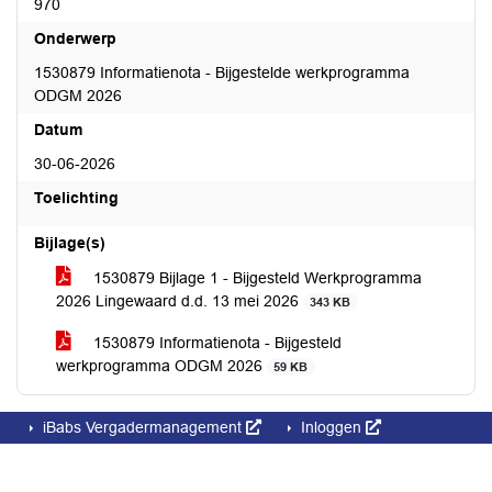
970
Onderwerp
1530879 Informatienota - Bijgestelde werkprogramma
ODGM 2026
Datum
30-06-2026
Toelichting
Bijlage(s)
1530879 Bijlage 1 - Bijgesteld Werkprogramma
2026 Lingewaard d.d. 13 mei 2026
343 KB
1530879 Informatienota - Bijgesteld
werkprogramma ODGM 2026
59 KB
iBabs Vergadermanagement
Inloggen