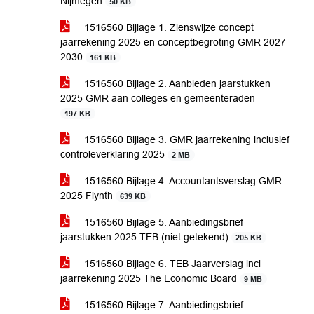
Nijmegen
50 KB
1516560 Bijlage 1. Zienswijze concept
jaarrekening 2025 en conceptbegroting GMR 2027-
2030
161 KB
1516560 Bijlage 2. Aanbieden jaarstukken
2025 GMR aan colleges en gemeenteraden
197 KB
1516560 Bijlage 3. GMR jaarrekening inclusief
controleverklaring 2025
2 MB
1516560 Bijlage 4. Accountantsverslag GMR
2025 Flynth
639 KB
1516560 Bijlage 5. Aanbiedingsbrief
jaarstukken 2025 TEB (niet getekend)
205 KB
1516560 Bijlage 6. TEB Jaarverslag incl
jaarrekening 2025 The Economic Board
9 MB
1516560 Bijlage 7. Aanbiedingsbrief