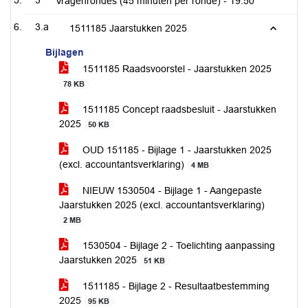
3
Vragenrondes (45 minuten per ronde) -
19:50
3.a
1511185 Jaarstukken 2025
Bijlagen
1511185 Raadsvoorstel - Jaarstukken 2025
78 KB
1511185 Concept raadsbesluit - Jaarstukken
2025
50 KB
OUD 151185 - Bijlage 1 - Jaarstukken 2025
(excl. accountantsverklaring)
4 MB
NIEUW 1530504 - Bijlage 1 - Aangepaste
Jaarstukken 2025 (excl. accountantsverklaring)
2 MB
1530504 - Bijlage 2 - Toelichting aanpassing
Jaarstukken 2025
51 KB
1511185 - Bijlage 2 - Resultaatbestemming
2025
95 KB