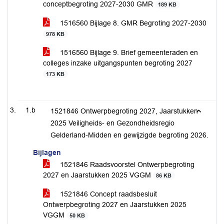
conceptbegroting 2027-2030 GMR
189 KB
1516560 Bijlage 8. GMR Begroting 2027-2030
978 KB
1516560 Bijlage 9. Brief gemeenteraden en
colleges inzake uitgangspunten begroting 2027
173 KB
1.b
1521846 Ontwerpbegroting 2027, Jaarstukken
2025 Veiligheids- en Gezondheidsregio
Gelderland-Midden en gewijzigde begroting 2026.
Bijlagen
1521846 Raadsvoorstel Ontwerpbegroting
2027 en Jaarstukken 2025 VGGM
86 KB
1521846 Concept raadsbesluit
Ontwerpbegroting 2027 en Jaarstukken 2025
VGGM
50 KB