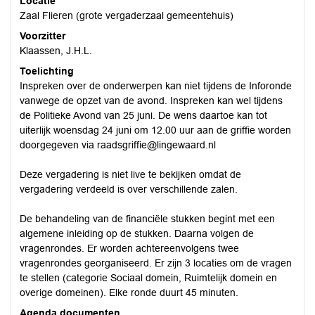
Locatie
Zaal Flieren (grote vergaderzaal gemeentehuis)
Voorzitter
Klaassen, J.H.L.
Toelichting
Inspreken over de onderwerpen kan niet tijdens de Inforonde
vanwege de opzet van de avond. Inspreken kan wel tijdens
de Politieke Avond van 25 juni. De wens daartoe kan tot
uiterlijk woensdag 24 juni om 12.00 uur aan de griffie worden
doorgegeven via raadsgriffie@lingewaard.nl
Deze vergadering is niet live te bekijken omdat de
vergadering verdeeld is over verschillende zalen.
De behandeling van de financiële stukken begint met een
algemene inleiding op de stukken. Daarna volgen de
vragenrondes. Er worden achtereenvolgens twee
vragenrondes georganiseerd. Er zijn 3 locaties om de vragen
te stellen (categorie Sociaal domein, Ruimtelijk domein en
overige domeinen). Elke ronde duurt 45 minuten.
Agenda documenten