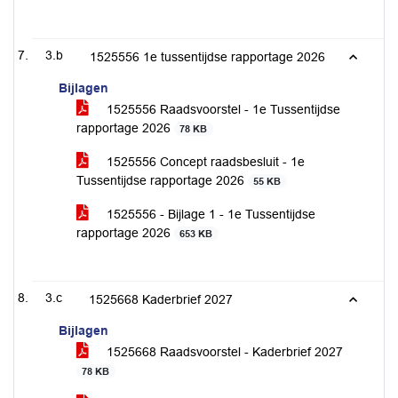
3.b
1525556 1e tussentijdse rapportage 2026
Bijlagen
1525556 Raadsvoorstel - 1e Tussentijdse
rapportage 2026
78 KB
1525556 Concept raadsbesluit - 1e
Tussentijdse rapportage 2026
55 KB
1525556 - Bijlage 1 - 1e Tussentijdse
rapportage 2026
653 KB
3.c
1525668 Kaderbrief 2027
Bijlagen
1525668 Raadsvoorstel - Kaderbrief 2027
78 KB