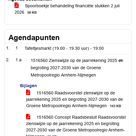
Spoorboekje behandeling financiële stukken 2 juli
2026
58 KB
Agendapunten
1
Tafeltjesmarkt (19.00 - 19.30 uur) -
19:00
1.a
1516560 Zienswijze op de jaarrekening 2025 en
begroting 2027-2030 van de Groene
Metropoolregio Arnhem-Nijmegen
Bijlagen
1516560 Raadsvoorstel zienswijze op de
jaarrekening 2025 en begroting 2027-2030 van de
Groene Metropoolregio Arnhem-Nijmegen
143 KB
1516560 Concept Raadsbesluit Raadsvoorstel
zienswijze op de jaarrekening 2025 en begroting
2027-2030 van de Groene Metropoolregio Arnhem-