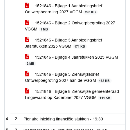
1521846 - Bijlage 1 Aanbiedingsbrief
Ontwerpbegroting 2027 VGGM
293 KB
1521846 - Bijlage 2 Ontwerpbegroting 2027
VGGM
1 MB
1521846 - Bijlage 3 Aanbiedingsbrief
Jaarstukken 2025 VGGM
171 KB
1521846 - Bijlage 4 Jaarstukken 2025 VGGM
2 MB
1521846 - Bijlage 5 Zienswijzebrief
Ontwerpbegroting 2027 aan de VGGM
162 KB
1521846 - Bijlage 8 Zienswijze gemeenteraad
Lingewaard op Kaderbrief 2027 VGGM
144 KB
2
Plenaire inleiding financiële stukken -
19:30