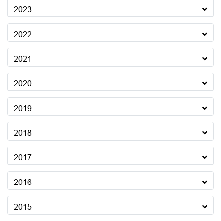
2023
2022
2021
2020
2019
2018
2017
2016
2015