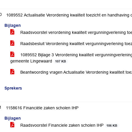
0
1089552 Actualisatie Verordening kwaliteit toezicht en handhaving
Bijlagen
Raadsvoorstel verordening kwaliteit vergunningverlening t
Raadsbesluit Verordening kwaliteit vergunningverlening to
1089552 Bijlage 3 Verordening kwaliteit vergunningverlenin
gemeente Lingewaard
107 KB
Beantwoording vragen Actualisatie Verordening kwaliteit t
Sprekers
1
1158616 Financiële zaken scholen IHP
Bijlagen
Raadsvoorstel Financiele zaken scholen IHP
106 KB