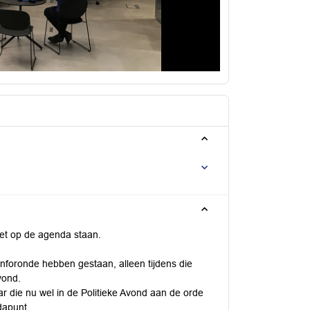
et op de agenda staan.
nforonde hebben gestaan, alleen tijdens die
vond.
 die nu wel in de Politieke Avond aan de orde
dapunt.