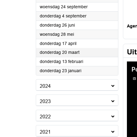
2025
woensdag 24 september
2025
donderdag 4 september
2025
donderdag 26 juni
Age
2025
woensdag 28 mei
2025
donderdag 17 april
Ui
2025
donderdag 20 maart
2025
donderdag 13 februari
2025
donderdag 23 januari
2024
2023
2022
2021