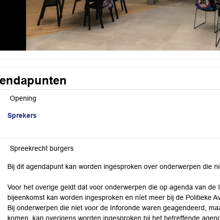
endapunten
Opening
Sprekers
Spreekrecht burgers
Bij dit agendapunt kan worden ingesproken over onderwerpen die ni
Voor het overige geldt dat voor onderwerpen die op agenda van de I
bijeenkomst kan worden ingesproken en níet meer bij de Politieke A
Bij onderwerpen die niet voor de Inforonde waren geagendeerd, maar
komen, kan overigens worden ingesproken bij het betreffende agen