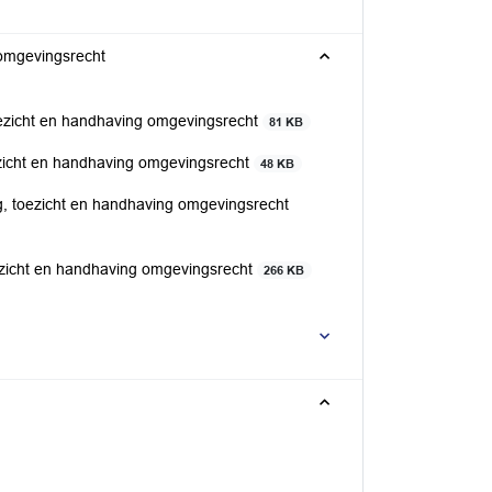
 omgevingsrecht
oezicht en handhaving omgevingsrecht
81 KB
ezicht en handhaving omgevingsrecht
48 KB
g, toezicht en handhaving omgevingsrecht
oezicht en handhaving omgevingsrecht
266 KB