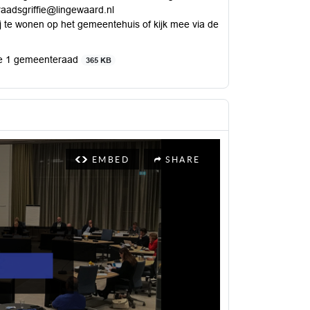
aadsgriffie@lingewaard.nl
j te wonen op het gemeentehuis of kijk mee via de
ie 1 gemeenteraad
365 KB