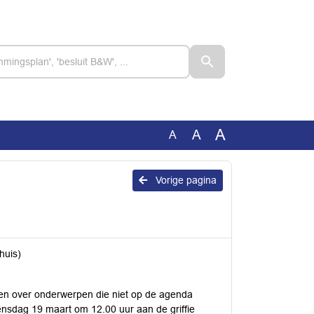
A
A
A
Vorige pagina
huis)
en over onderwerpen die niet op de agenda
oensdag 19 maart om 12.00 uur aan de griffie