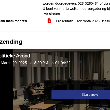
worden doorgegeven: 026-3260461 of via r
U bent van harte welkom de vergadering bi
live-stream.
nda documenten
Presentatie Kadernota 2026 Sess
tzending