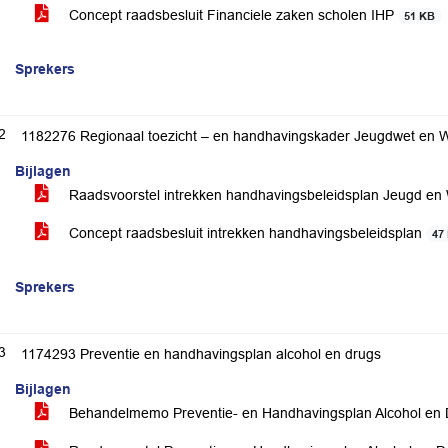
Concept raadsbesluit Financiele zaken scholen IHP
51 KB
Sprekers
2
1182276 Regionaal toezicht – en handhavingskader Jeugdwet en
Bijlagen
Raadsvoorstel intrekken handhavingsbeleidsplan Jeugd e
Concept raadsbesluit intrekken handhavingsbeleidsplan
47
Sprekers
3
1174293 Preventie en handhavingsplan alcohol en drugs
Bijlagen
Behandelmemo Preventie- en Handhavingsplan Alcohol en