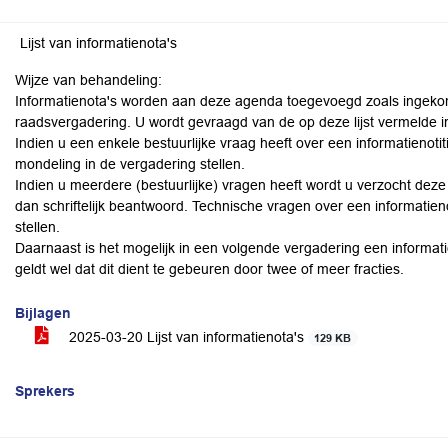
Lijst van informatienota's
Wijze van behandeling:
Informatienota's worden aan deze agenda toegevoegd zoals ingek
raadsvergadering. U wordt gevraagd van de op deze lijst vermelde i
Indien u een enkele bestuurlijke vraag heeft over een informatienotiti
mondeling in de vergadering stellen.
Indien u meerdere (bestuurlijke) vragen heeft wordt u verzocht deze 
dan schriftelijk beantwoord. Technische vragen over een informatienota 
stellen.
Daarnaast is het mogelijk in een volgende vergadering een informatie
geldt wel dat dit dient te gebeuren door twee of meer fracties.
Bijlagen
2025-03-20 Lijst van informatienota's
129 KB
Sprekers