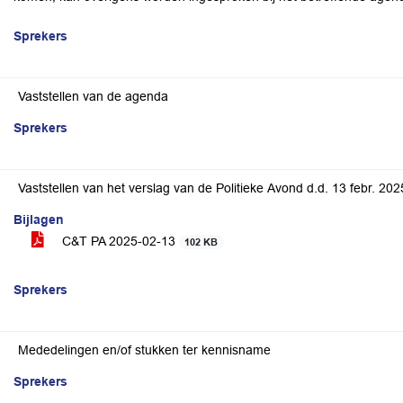
Sprekers
Vaststellen van de agenda
Sprekers
Vaststellen van het verslag van de Politieke Avond d.d. 13 febr. 202
Bijlagen
C&T PA 2025-02-13
102 KB
Sprekers
Mededelingen en/of stukken ter kennisname
Sprekers