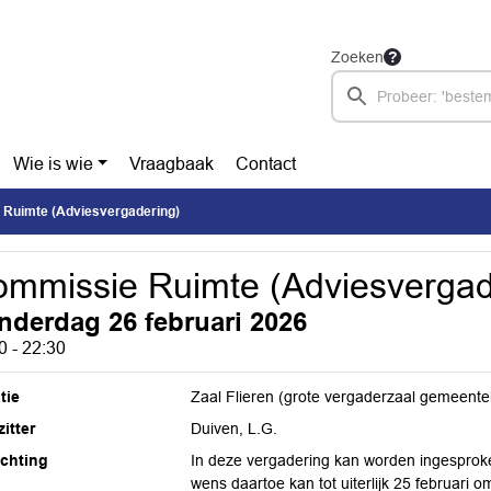
Zoeken
Wie is wie
Vraagbaak
Contact
Ruimte (Adviesvergadering)
mmissie Ruimte (Adviesvergad
nderdag 26 februari 2026
0 - 22:30
tie
Zaal Flieren (grote vergaderzaal gemeente
itter
Duiven, L.G.
ichting
In deze vergadering kan worden ingesprok
wens daartoe kan tot uiterlijk 25 februari