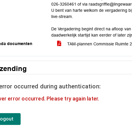
026-3260461 of via raadsgriffie@lingewaar
U bent van harte welkom de vergadering bi
live-stream.
De Vergadering begint direct na afloop van d
daadwerkelijk startijd kan eerder of later zij
nda documenten
TAM-plannen Commissie Ruimte 2
tzending