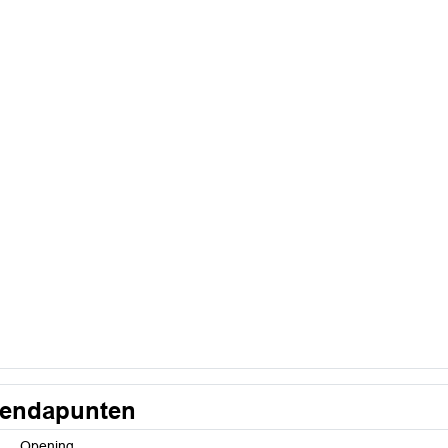
endapunten
Opening