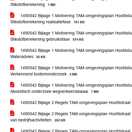
Stikstofberekening
1 MB
1490542 Bijlage 1 Motivering TAM-omgevingsplan Hoofdstuk 
Stikstofberekening realisatiefase
781 KB
1490542 Bijlage 1 Motivering TAM-omgevingsplan Hoofdstuk 
Stikstofberekening gebruiksfase
674 KB
1490542 Bijlage 1 Motivering TAM-omgevingsplan Hoofdstuk 
Wateradvies
56 KB
1490542 Bijlage 1 Motivering TAM-omgevingsplan Hoofdstuk 
Verkennend bodemonderzoek
4 MB
1490542 Bijlage 1 Motivering TAM-omgevingsplan Hoofdstuk 
Akoestisch onderzoek wegverkeerslawaai
7 MB
1490542 Bijlage 2 Regels TAM-omgevingsplan Hoofdstraat 
1490542 Bijlage 2 Regels TAM-omgevingsplan Hoofdstraat 22
van bedrijfsactiviteiten
262 KB
1490542 Bijlage 2 Regels TAM-omgevingsplan Hoofdstraat 22