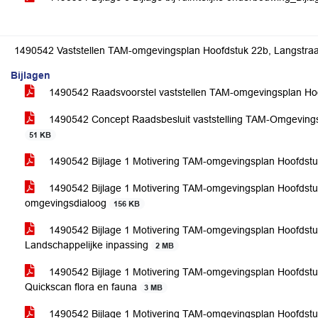
1490542 Vaststellen TAM-omgevingsplan Hoofdstuk 22b, Langstraa
Bijlagen
1490542 Raadsvoorstel vaststellen TAM-omgevingsplan Hoo
1490542 Concept Raadsbesluit vaststelling TAM-Omgevings
51 KB
1490542 Bijlage 1 Motivering TAM-omgevingsplan Hoofdstu
1490542 Bijlage 1 Motivering TAM-omgevingsplan Hoofdstuk 
omgevingsdialoog
156 KB
1490542 Bijlage 1 Motivering TAM-omgevingsplan Hoofdstuk 
Landschappelijke inpassing
2 MB
1490542 Bijlage 1 Motivering TAM-omgevingsplan Hoofdstuk 
Quickscan flora en fauna
3 MB
1490542 Bijlage 1 Motivering TAM-omgevingsplan Hoofdstuk 