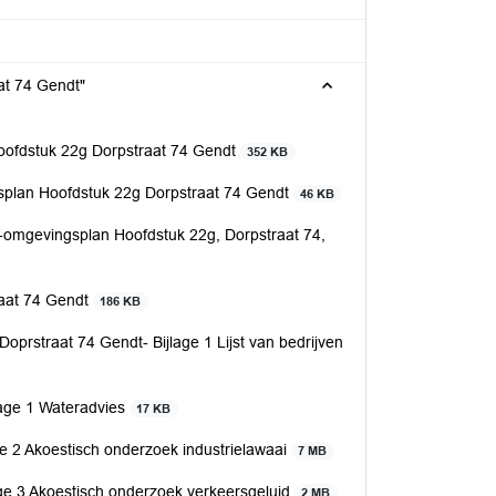
at 74 Gendt"
oofdstuk 22g Dorpstraat 74 Gendt
352 KB
splan Hoofdstuk 22g Dorpstraat 74 Gendt
46 KB
-omgevingsplan Hoofdstuk 22g, Dorpstraat 74,
raat 74 Gendt
186 KB
oprstraat 74 Gendt- Bijlage 1 Lijst van bedrijven
jlage 1 Wateradvies
17 KB
age 2 Akoestisch onderzoek industrielawaai
7 MB
age 3 Akoestisch onderzoek verkeersgeluid
2 MB