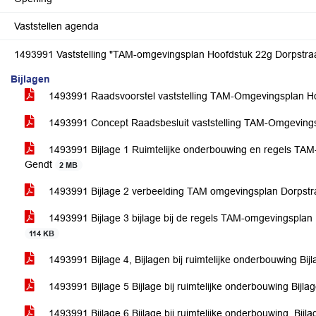
Vaststellen agenda
1493991 Vaststelling "TAM-omgevingsplan Hoofdstuk 22g Dorpstra
Bijlagen
1493991 Raadsvoorstel vaststelling TAM-Omgevingsplan H
1493991 Concept Raadsbesluit vaststelling TAM-Omgeving
1493991 Bijlage 1 Ruimtelijke onderbouwing en regels TAM
Gendt
2 MB
1493991 Bijlage 2 verbeelding TAM omgevingsplan Dorpst
1493991 Bijlage 3 bijlage bij de regels TAM-omgevingsplan D
114 KB
1493991 Bijlage 4, Bijlagen bij ruimtelijke onderbouwing Bi
1493991 Bijlage 5 Bijlage bij ruimtelijke onderbouwing Bijl
1493991 Bijlage 6 Bijlage bij ruimtelijke onderbouwing_Bijl