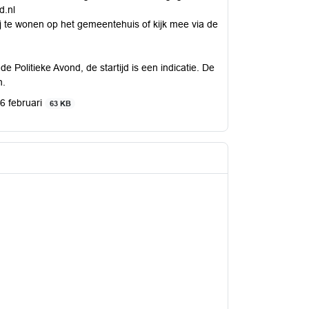
d.nl
j te wonen op het gemeentehuis of kijk mee via de
e Politieke Avond, de startijd is een indicatie. De
n.
6 februari
63 KB