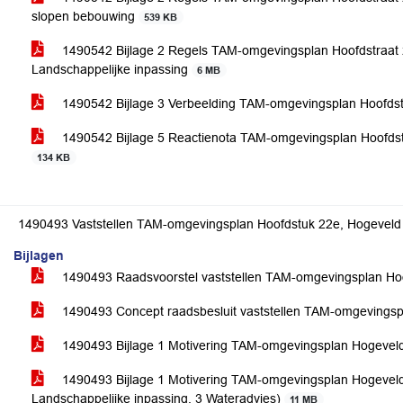
slopen bebouwing
539 KB
1490542 Bijlage 2 Regels TAM-omgevingsplan Hoofdstraat 22
Landschappelijke inpassing
6 MB
1490542 Bijlage 3 Verbeelding TAM-omgevingsplan Hoofdst
1490542 Bijlage 5 Reactienota TAM-omgevingsplan Hoofds
134 KB
1490493 Vaststellen TAM-omgevingsplan Hoofdstuk 22e, Hogeveld
Bijlagen
1490493 Raadsvoorstel vaststellen TAM-omgevingsplan Ho
1490493 Concept raadsbesluit vaststellen TAM-omgevingsp
1490493 Bijlage 1 Motivering TAM-omgevingsplan Hogevel
1490493 Bijlage 1 Motivering TAM-omgevingsplan Hogeveld 
Landschappelijke inpassing, 3 Wateradvies)
11 MB