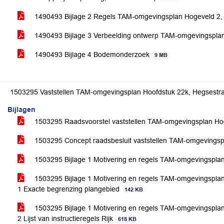
1490493 Bijlage 2 Regels TAM-omgevingsplan Hogeveld 2
1490493 Bijlage 3 Verbeelding ontwerp TAM-omgevingspla
1490493 Bijlage 4 Bodemonderzoek
9 MB
1503295 Vaststellen TAM-omgevingsplan Hoofdstuk 22k, Hegsestr
Bijlagen
1503295 Raadsvoorstel vaststellen TAM-omgevingsplan Hoo
1503295 Concept raadsbesluit vaststellen TAM-omgevingsp
1503295 Bijlage 1 Motivering en regels TAM-omgevingsplan
1503295 Bijlage 1 Motivering en regels TAM-omgevingsplan 
1 Exacte begrenzing plangebied
142 KB
1503295 Bijlage 1 Motivering en regels TAM-omgevingsplan 
2 Lijst van instructieregels Rijk
618 KB