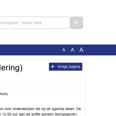
A
A
A
ering)
Vorige pagina
huis)
en over onderwerpen die op de agenda staan. De
 om 12.00 uur aan de griffie worden doorgegeven: