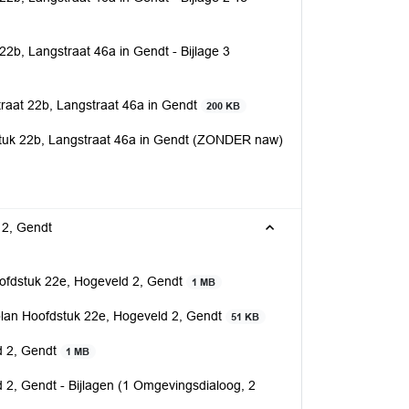
b, Langstraat 46a in Gendt - Bijlage 3
raat 22b, Langstraat 46a in Gendt
200 KB
tuk 22b, Langstraat 46a in Gendt (ZONDER naw)
 2, Gendt
ofdstuk 22e, Hogeveld 2, Gendt
1 MB
lan Hoofdstuk 22e, Hogeveld 2, Gendt
51 KB
d 2, Gendt
1 MB
2, Gendt - Bijlagen (1 Omgevingsdialoog, 2