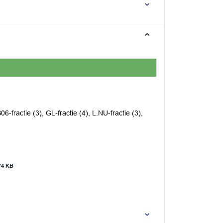
06-fractie (3), GL-fractie (4), L.NU-fractie (3),
74 KB