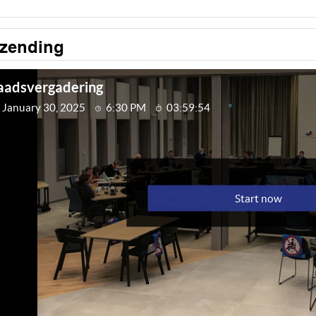
tzending