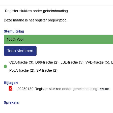
Register stukken onder geheimhouding
Deze maand is het register ongewijzigd.
Stemuitslag
100% Voor
Toon stemmen
CDA-fractie (3), D66-fractie (2), LBL-fractie (5), VVD-fractie (5), B
voor
PvdA-fractie (2), SP-fractie (2)
Bijlagen
20250130 Register stukken onder geheimhouding
126 KB
Sprekers