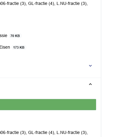
06-fractie (3), GL-fractie (4), L.NU-fractie (3),
essie
70 KB
 Eisen
173 KB
06-fractie (3), GL-fractie (4), L.NU-fractie (3),