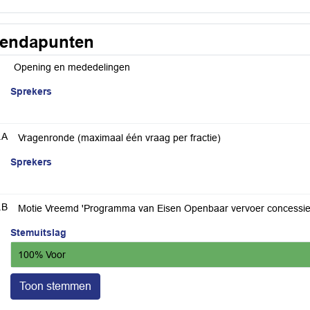
endapunten
Opening en mededelingen
Sprekers
.A
Vragenronde (maximaal één vraag per fractie)
Sprekers
.B
Motie Vreemd 'Programma van Eisen Openbaar vervoer concessie 
Stemuitslag
100% Voor
Toon stemmen