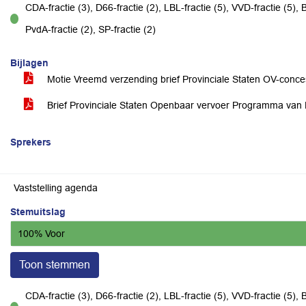
CDA-fractie (3), D66-fractie (2), LBL-fractie (5), VVD-fractie (5), B
voor
PvdA-fractie (2), SP-fractie (2)
Bijlagen
Motie Vreemd verzending brief Provinciale Staten OV-conc
Brief Provinciale Staten Openbaar vervoer Programma van
Sprekers
Vaststelling agenda
Stemuitslag
100% Voor
Toon stemmen
CDA-fractie (3), D66-fractie (2), LBL-fractie (5), VVD-fractie (5), B