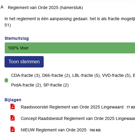
.A
Reglement van Orde 2025 (hamerstuk)
In het reglement is één aanpassing gedaan: het is als fractie mogelijk
51)
Stemuitslag
100% Voor
Toon stemmen
CDA-fractie (3), D66-fractie (2), LBL-fractie (5), VVD-fractie (5), B
voor
PvdA-fractie (2), SP-fractie (2)
Bijlagen
Raadsvoorstel Reglement van Orde 2025 Lingewaard
77 K
Concept Raadsbesluit Reglement van Orde 2025 Lingewaa
NIEUW Reglement van Orde 2025
760 KB