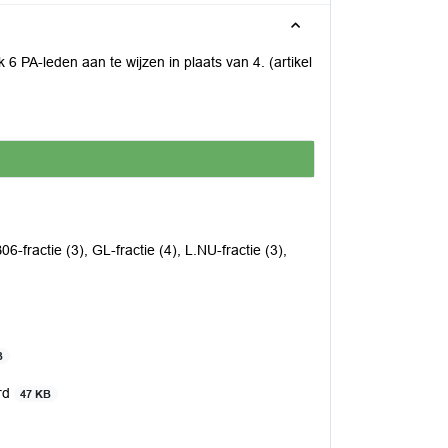
 6 PA-leden aan te wijzen in plaats van 4. (artikel
06-fractie (3), GL-fractie (4), L.NU-fractie (3),
B
rd
47 KB