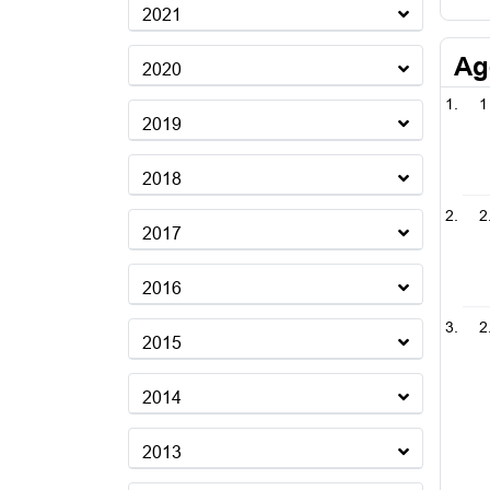
2021
Ag
2020
1
2019
2018
2
2017
2016
2
2015
2014
2013