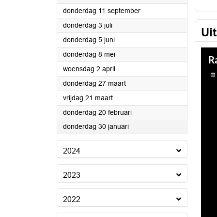
2025
donderdag 11 september
2025
donderdag 3 juli
Ui
2025
donderdag 5 juni
2025
donderdag 8 mei
2025
woensdag 2 april
2025
donderdag 27 maart
2025
vrijdag 21 maart
2025
donderdag 20 februari
2025
donderdag 30 januari
2024
2023
2022