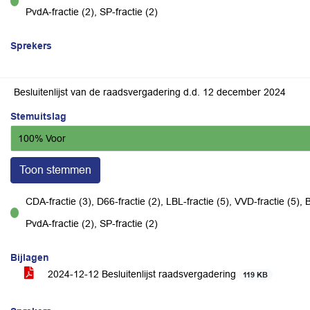
voor
PvdA-fractie (2), SP-fractie (2)
Sprekers
Besluitenlijst van de raadsvergadering d.d. 12 december 2024
Stemuitslag
100% Voor
Toon stemmen
CDA-fractie (3), D66-fractie (2), LBL-fractie (5), VVD-fractie (5), B
voor
PvdA-fractie (2), SP-fractie (2)
Bijlagen
2024-12-12 Besluitenlijst raadsvergadering
119 KB