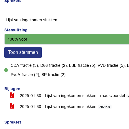
Sprekers
Lijst van ingekomen stukken
Stemuitslag
100% Voor
Toon stemmen
CDA-fractie (3), D66-fractie (2), LBL-fractie (5), VVD-fractie (5), B
voor
PvdA-fractie (2), SP-fractie (2)
Bijlagen
2025-01-30 - Lijst van ingekomen stukken - raadsvoorstel
2025-01-30 - Lijst van ingekomen stukken
202 KB
Sprekers