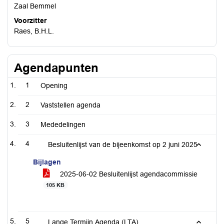
Zaal Bemmel
Voorzitter
Raes, B.H.L.
Agendapunten
1
Opening
2
Vaststellen agenda
3
Mededelingen
4
Besluitenlijst van de bijeenkomst op 2 juni 2025
Bijlagen
2025-06-02 Besluitenlijst agendacommissie
105 KB
5
Lange Termijn Agenda (LTA)