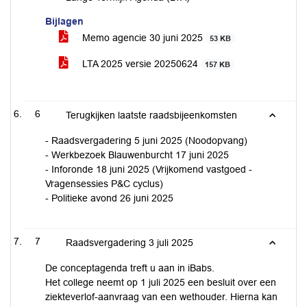
Bijlagen
Memo agencie 30 juni 2025
53 KB
LTA 2025 versie 20250624
157 KB
6
Terugkijken laatste raadsbijeenkomsten
- Raadsvergadering 5 juni 2025 (Noodopvang)
- Werkbezoek Blauwenburcht 17 juni 2025
- Inforonde 18 juni 2025 (Vrijkomend vastgoed -
Vragensessies P&C cyclus)
- Politieke avond 26 juni 2025
7
Raadsvergadering 3 juli 2025
De conceptagenda treft u aan in iBabs.
Het college neemt op 1 juli 2025 een besluit over een
ziekteverlof-aanvraag van een wethouder. Hierna kan