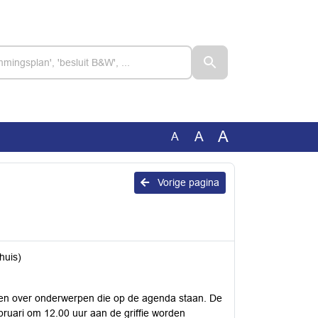
A
A
A
Vorige pagina
huis)
en over onderwerpen die op de agenda staan. De
ebruari om 12.00 uur aan de griffie worden