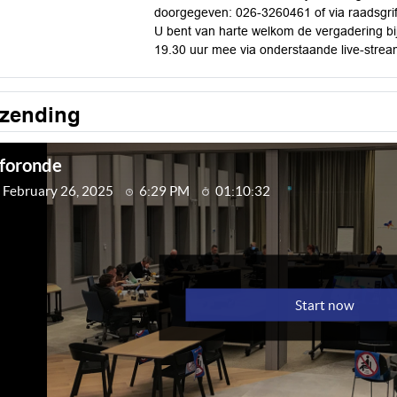
doorgegeven: 026-3260461 of via raadsgri
U bent van harte welkom de vergadering bi
19.30 uur mee via onderstaande live-strea
tzending