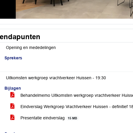
endapunten
Opening en mededelingen
Sprekers
Uitkomsten werkgroep vrachtverkeer Huissen -
19:30
Bijlagen
Behandelmemo Uitkomsten werkgroep vrachtverkeer Huis
Eindverslag Werkgroep Vrachtverkeer Huissen - definitief 
Presentatie eindverslag
15 MB