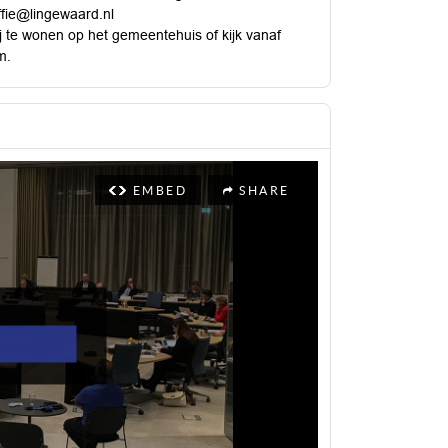
ffie@lingewaard.nl
j te wonen op het gemeentehuis of kijk vanaf
m.