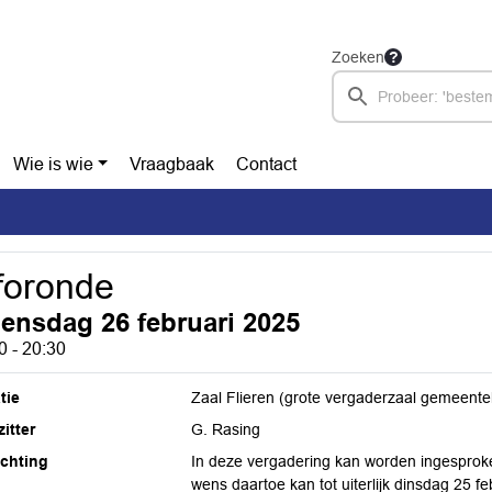
Zoeken
Wie is wie
Vraagbaak
Contact
foronde
ensdag 26 februari 2025
0 - 20:30
tie
Zaal Flieren (grote vergaderzaal gemeente
itter
G. Rasing
ichting
In deze vergadering kan worden ingesprok
wens daartoe kan tot uiterlijk dinsdag 25 f