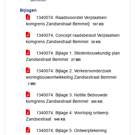
Bijlagen
1340074. Raadsvoorstel Verplaatsen
komgrens Zandsestraat Bemmel]
107 KB
1340074. Concept raadsbesluit Verplaatsen
komgrens Zandsestraat Bemmel
50 KB
1340074. Bijlage 1. Stedenbouwkundig plan
Zandsestraat Bemmel
27 MB
1340074. Bijlage 2. Verkeersonderzoek
woningbouwontwikkeling Zandsestraat Bemmel
1 MB
1340074. Bijlage 3. Notitie Bebouwde
komgrens Zandsestraat Bemmel
695 KB
1340074. Bijlage 4. Voorlopig ontwerp
Zandsestraat
948 KB
1340074. Bijlage 5. Ontwerptekening