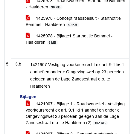
1425978 - Raadsvoorstel - Startnotitie Bemmel
- Haalderen
90 KB
1425978 - Concept raadsbesluit - Startnotitie
Bemmel - Haalderen
49 KB
1425978 - Bijlage1 Startnotitie Bemmel -
Haalderen
8 MB
3.b
1421907 Vestiging voorkeursrecht ex art. 9.1 lid 1
aanhef en onder c Omgevingswet op 23 percelen
gelegen aan de Lage Zandsestraat e.o. te
Haalderen
Bijlagen
1421907 - Bijlage 1 - Raadsvoorstel - Vestiging
voorkeursrecht ex art. 9.1 lid 1 aanhef en onder c
Omgevingswet 23 percelen gelegen aan de Lage
Zandsestraat e.o. te Haalderen (2)
102 KB