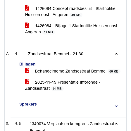
1426084 Concept raadsbesluit - Startnotitie
Huissen oost - Angeren
49 KB
1426084 - Bijlage 1 Startnotitie Huissen oost -
Angeren
11 MB
4
Zandsestraat Bemmel -
21:30
Bijlagen
Behandelmemo Zandsestraat Bemmel
60 KB
2025-11-19 Presentatie Inforonde -
Zandsestraat
11 MB
Sprekers
4.a
1340074 Verplaatsen komgrens Zandsestraat
Bemmel