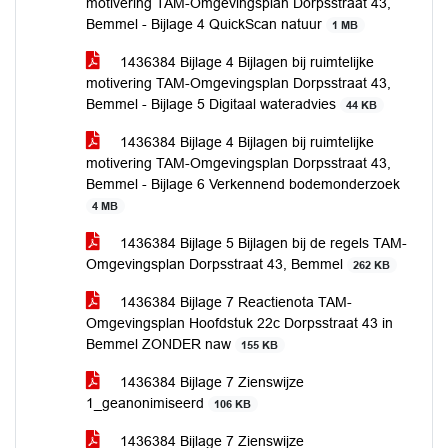
motivering TAM-Omgevingsplan Dorpsstraat 43,
Bemmel - Bijlage 4 QuickScan natuur
1 MB
1436384 Bijlage 4 Bijlagen bij ruimtelijke
motivering TAM-Omgevingsplan Dorpsstraat 43,
Bemmel - Bijlage 5 Digitaal wateradvies
44 KB
1436384 Bijlage 4 Bijlagen bij ruimtelijke
motivering TAM-Omgevingsplan Dorpsstraat 43,
Bemmel - Bijlage 6 Verkennend bodemonderzoek
4 MB
1436384 Bijlage 5 Bijlagen bij de regels TAM-
Omgevingsplan Dorpsstraat 43, Bemmel
262 KB
1436384 Bijlage 7 Reactienota TAM-
Omgevingsplan Hoofdstuk 22c Dorpsstraat 43 in
Bemmel ZONDER naw
155 KB
1436384 Bijlage 7 Zienswijze
1_geanonimiseerd
106 KB
1436384 Bijlage 7 Zienswijze