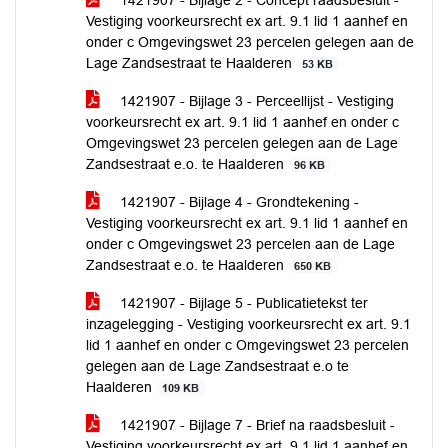
1421907 - Bijlage 2 - Concept raadsbesluit -
Vestiging voorkeursrecht ex art. 9.1 lid 1 aanhef en
onder c Omgevingswet 23 percelen gelegen aan de
Lage Zandsestraat te Haalderen
53 KB
1421907 - Bijlage 3 - Perceellijst - Vestiging
voorkeursrecht ex art. 9.1 lid 1 aanhef en onder c
Omgevingswet 23 percelen gelegen aan de Lage
Zandsestraat e.o. te Haalderen
96 KB
1421907 - Bijlage 4 - Grondtekening -
Vestiging voorkeursrecht ex art. 9.1 lid 1 aanhef en
onder c Omgevingswet 23 percelen aan de Lage
Zandsestraat e.o. te Haalderen
650 KB
1421907 - Bijlage 5 - Publicatietekst ter
inzagelegging - Vestiging voorkeursrecht ex art. 9.1
lid 1 aanhef en onder c Omgevingswet 23 percelen
gelegen aan de Lage Zandsestraat e.o te
Haalderen
109 KB
1421907 - Bijlage 7 - Brief na raadsbesluit -
Vestiging voorkeursrecht ex art. 9.1 lid 1 aanhef en