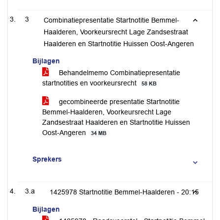
3
Combinatiepresentatie Startnotitie Bemmel-
Haalderen, Voorkeursrecht Lage Zandsestraat
Haalderen en Startnotitie Huissen Oost-Angeren
Bijlagen
Behandelmemo Combinatiepresentatie
startnotities en voorkeursrecht
58 KB
gecombineerde presentatie Startnotitie
Bemmel-Haalderen, Voorkeursrecht Lage
Zandsestraat Haalderen en Startnotitie Huissen
Oost-Angeren
34 MB
Sprekers
3.a
1425978 Startnotitie Bemmel-Haalderen -
20:15
Bijlagen