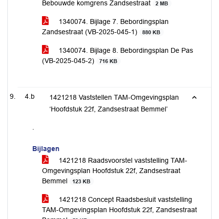
Bebouwde komgrens Zandsestraat
2 MB
1340074. Bijlage 7. Bebordingsplan
Zandsestraat (VB-2025-045-1)
880 KB
1340074. Bijlage 8. Bebordingsplan De Pas
(VB-2025-045-2)
716 KB
4.b
1421218 Vaststellen TAM-Omgevingsplan
‘Hoofdstuk 22f, Zandsestraat Bemmel’
.
Bijlagen
1421218 Raadsvoorstel vaststelling TAM-
Omgevingsplan Hoofdstuk 22f, Zandsestraat
Bemmel
123 KB
1421218 Concept Raadsbesluit vaststelling
TAM-Omgevingsplan Hoofdstuk 22f, Zandsestraat