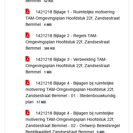
Bemmel
52 KB
1421218 Bijlage 1 - Ruimtelijke motivering
TAM-Omgevingsplan Hoofdstuk 22f, Zandsestraat
Bemmel
4 MB
1421218 Bijlage 2 - Regels TAM-
Omgevingsplan Hoofdstuk 22f, Zandsestraat
Bemmel
388 KB
1421218 Bijlage 3 - Verbeelding TAM-
Omgevingsplan Hoofdstuk 22f, Zandsestraat
Bemmel
1 MB
1421218 Bijlage 4 - Bijlagen bij ruimtelijke
motivering TAM-Omgevingsplan Hoofdstuk 22f,
Zandsestraat Bemmel - 01 - Stedenbouwkundig
plan
17 MB
1421218 Bijlage 4 - Bijlagen bij ruimtelijke
motivering TAM-Omgevingsplan Hoofdstuk 22f,
Zandsestraat Bemmel - 02 - Ontwerp Beleidsregel
Beeldkwaliteit Zandsestraat Bemmel
9 MB