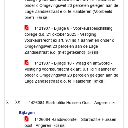
onder c Omgevingswet 23 percelen gelegen aan de
Lage Zandsestraat e.o. te Haalderen (Voorbeeld
brief)
179 KB
1421907 - Bijlage 8 - Voorkeursbeschikking
college d.d. 21 oktober 2025 - Vestiging
voorkeursrecht ex art. 9.1 lid 1 aanhef en onder c
Omgevingswet 23 percelen aan de Lage
Zandsestraat e.o. (niet getekend)
341 KB
1421907 - Bijlage 10 - Vraag en antwoord -
Vestiging voorkeursrecht ex art. 9.1 lid 1 aanhef en
onder c Omgevingswet 23 percelen gelegen aan de
Lage Zandsestraat e.o. te Haalderen
97 KB
3.c
1426084 Startnotitie Huissen Oost - Angeren
Bijlagen
1426084 Raadsvoorstel - Startnotitie Huissen
oost - Angeren
105 KB