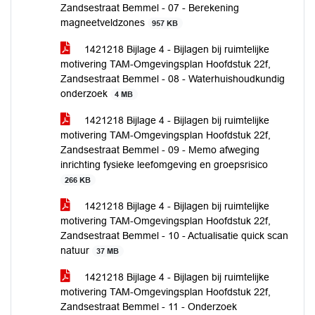
Zandsestraat Bemmel - 07 - Berekening
magneetveldzones
957 KB
1421218 Bijlage 4 - Bijlagen bij ruimtelijke
motivering TAM-Omgevingsplan Hoofdstuk 22f,
Zandsestraat Bemmel - 08 - Waterhuishoudkundig
onderzoek
4 MB
1421218 Bijlage 4 - Bijlagen bij ruimtelijke
motivering TAM-Omgevingsplan Hoofdstuk 22f,
Zandsestraat Bemmel - 09 - Memo afweging
inrichting fysieke leefomgeving en groepsrisico
266 KB
1421218 Bijlage 4 - Bijlagen bij ruimtelijke
motivering TAM-Omgevingsplan Hoofdstuk 22f,
Zandsestraat Bemmel - 10 - Actualisatie quick scan
natuur
37 MB
1421218 Bijlage 4 - Bijlagen bij ruimtelijke
motivering TAM-Omgevingsplan Hoofdstuk 22f,
Zandsestraat Bemmel - 11 - Onderzoek