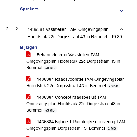
Sprekers
2
1436384 Vaststellen TAM-Omgevingsplan
Hoofdstuk 22c Dorpsstraat 43 in Bemmel -
19:30
Bijlagen
Behandelmemo Vaststellen TAM-
Omgevingsplan Hoofdstuk 22c Dorpsstraat 43 in
Bemmel
59 KB
1436384 Raadsvoorstel TAM-Omgevingsplan
Hoofdstuk 22c Dorpsstraat 43 in Bemmel
78 KB
1436384 Concept raadsbesluit TAM-
Omgevingsplan Hoofdstuk 22c Dorpsstraat 43 in
Bemmel
53 KB
1436384 Bijlage 1 Ruimtelijke motivering TAM-
Omgevingsplan Dorpsstraat 43, Bemmel
2 MB