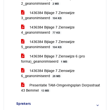
2_geanonimiseerd
2 MB
1436384 Bijlage 7 Zienswijze
3_geanonimiseerd
104 KB
1436384 Bijlage 7 Zienswijze
4_geanonimiseerd
77 KB
1436384 Bijlage 7 Zienswijze
5_geanonimiseerd
104 KB
1436384 Bijlage 7 Zienswijze 6 (pro
forma)_geanonimiseerd
1 MB
1436384 Bijlage 7 Zienswijze
6_geanonimiseerd
28 MB
Presentatie TAM-Omgevingsplan Dorpsstraat
43 Bemmel
13 MB
Sprekers