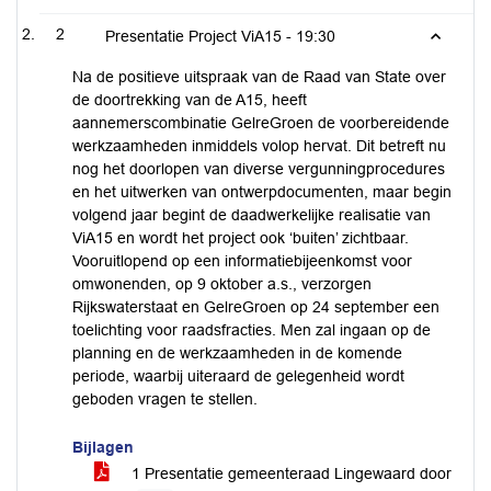
2
Presentatie Project ViA15 -
19:30
Na de positieve uitspraak van de Raad van State over
de doortrekking van de A15, heeft
aannemerscombinatie GelreGroen de voorbereidende
werkzaamheden inmiddels volop hervat. Dit betreft nu
nog het doorlopen van diverse vergunningprocedures
en het uitwerken van ontwerpdocumenten, maar begin
volgend jaar begint de daadwerkelijke realisatie van
ViA15 en wordt het project ook ‘buiten’ zichtbaar.
Vooruitlopend op een informatiebijeenkomst voor
omwonenden, op 9 oktober a.s., verzorgen
Rijkswaterstaat en GelreGroen op 24 september een
toelichting voor raadsfracties. Men zal ingaan op de
planning en de werkzaamheden in de komende
periode, waarbij uiteraard de gelegenheid wordt
geboden vragen te stellen.
Bijlagen
1 Presentatie gemeenteraad Lingewaard door