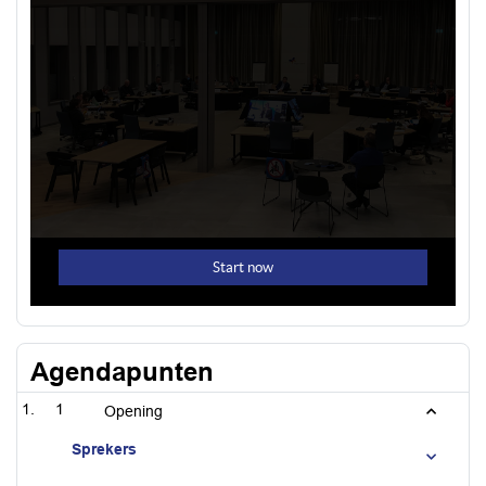
Agendapunten
1
Opening
Sprekers