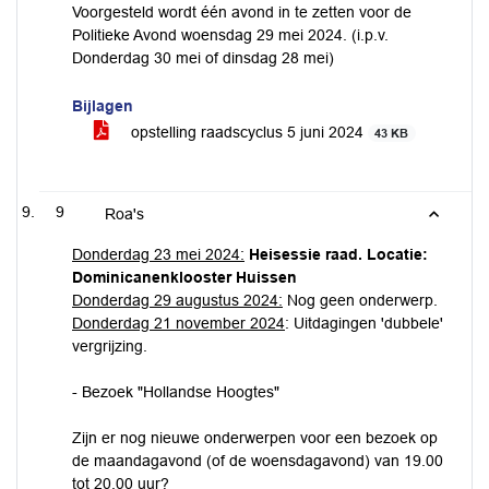
Voorgesteld wordt één avond in te zetten voor de
Politieke Avond woensdag 29 mei 2024. (i.p.v.
Donderdag 30 mei of dinsdag 28 mei)
Bijlagen
opstelling raadscyclus 5 juni 2024
43 KB
9
Roa's
Donderdag 23 mei 2024:
Heisessie raad. Locatie:
Dominicanenklooster Huissen
Donderdag 29 augustus 2024:
Nog geen onderwerp.
Donderdag 21 november 2024
: Uitdagingen 'dubbele'
vergrijzing.
- Bezoek "Hollandse Hoogtes"
Zijn er nog nieuwe onderwerpen voor een bezoek op
de maandagavond (of de woensdagavond) van 19.00
tot 20.00 uur?