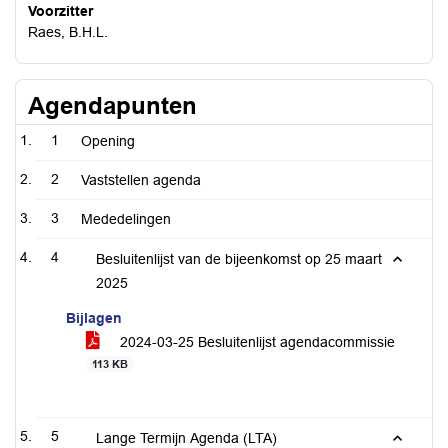
Voorzitter
Raes, B.H.L.
Agendapunten
1
Opening
2
Vaststellen agenda
3
Mededelingen
4
Besluitenlijst van de bijeenkomst op 25 maart
2025
Bijlagen
2024-03-25 Besluitenlijst agendacommissie
113 KB
5
Lange Termijn Agenda (LTA)