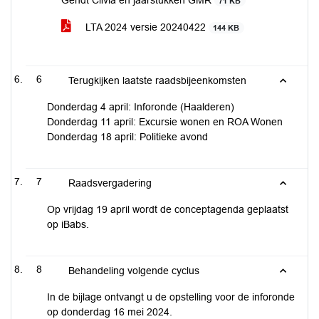
Gendt Cilvia en jaarstukken GMR
71 KB
LTA 2024 versie 20240422
144 KB
6
Terugkijken laatste raadsbijeenkomsten
Donderdag 4 april: Inforonde (Haalderen)
Donderdag 11 april: Excursie wonen en ROA Wonen
Donderdag 18 april: Politieke avond
7
Raadsvergadering
Op vrijdag 19 april wordt de conceptagenda geplaatst
op iBabs.
8
Behandeling volgende cyclus
In de bijlage ontvangt u de opstelling voor de inforonde
op donderdag 16 mei 2024.