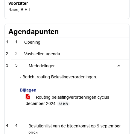
Voorzitter
Raes, B.H.L.
Agendapunten
1
Opening
2
Vaststellen agenda
3
Mededelingen
- Bericht routing Belastingverordeningen.
Bijlagen
Routing belastingverordeningen cyclus
december 2024
38 KB
4
Besluitenlijst van de bijeenkomst op 9 september
2024