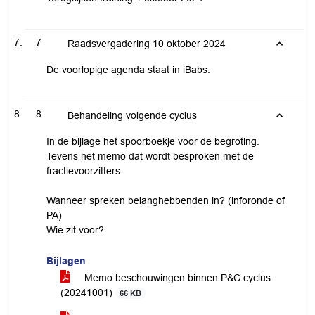
7
Raadsvergadering 10 oktober 2024
De voorlopige agenda staat in iBabs.
8
Behandeling volgende cyclus
In de bijlage het spoorboekje voor de begroting.
Tevens het memo dat wordt besproken met de
fractievoorzitters.
Wanneer spreken belanghebbenden in? (inforonde of
PA)
Wie zit voor?
Bijlagen
Memo beschouwingen binnen P&C cyclus
(20241001)
66 KB