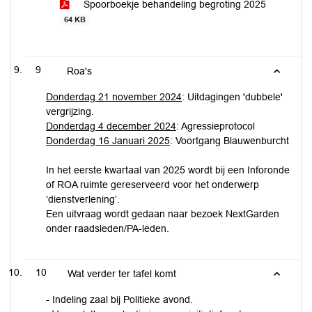
Spoorboekje behandeling begroting 2025
64 KB
9
Roa's
Donderdag 21 november 2024
: Uitdagingen 'dubbele'
vergrijzing.
Donderdag 4 december 2024
: Agressieprotocol
Donderdag 16 Januari 2025
: Voortgang Blauwenburcht
In het eerste kwartaal van 2025 wordt bij een Inforonde
of ROA ruimte gereserveerd voor het onderwerp
‘dienstverlening’.
Een uitvraag wordt gedaan naar bezoek NextGarden
onder raadsleden/PA-leden.
10
Wat verder ter tafel komt
- Indeling zaal bij Politieke avond.