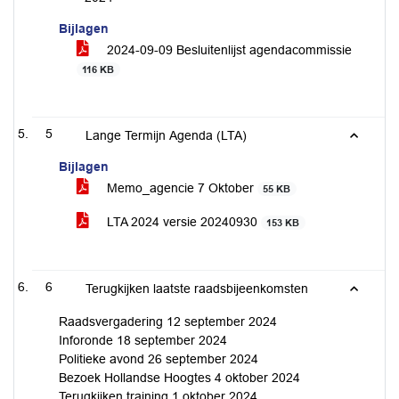
Bijlagen
2024-09-09 Besluitenlijst agendacommissie
116 KB
5
Lange Termijn Agenda (LTA)
Bijlagen
Memo_agencie 7 Oktober
55 KB
LTA 2024 versie 20240930
153 KB
6
Terugkijken laatste raadsbijeenkomsten
Raadsvergadering 12 september 2024
Inforonde 18 september 2024
Politieke avond 26 september 2024
Bezoek Hollandse Hoogtes 4 oktober 2024
Terugkijken training 1 oktober 2024